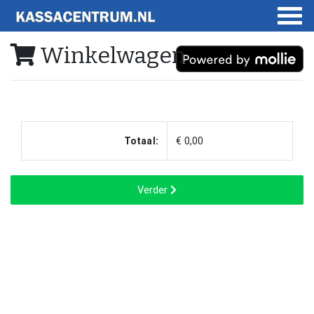
Winkelwagen
Totaal:
€ 0,00
Verder