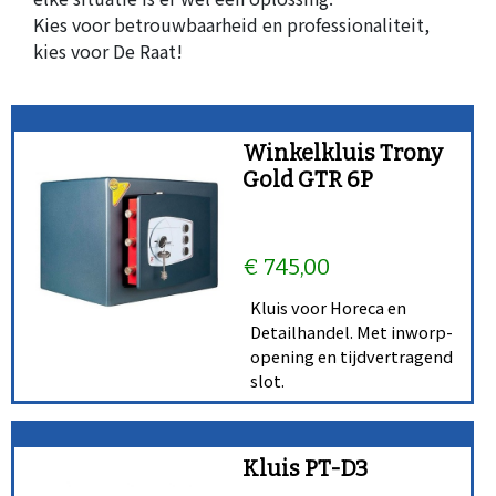
Kies voor betrouwbaarheid en professionaliteit,
kies voor De Raat!
Winkelkluis Trony
Gold GTR 6P
€ 745,00
Kluis voor Horeca en
Detailhandel. Met inworp-
opening en tijdvertragend
slot.
Kluis PT-D3