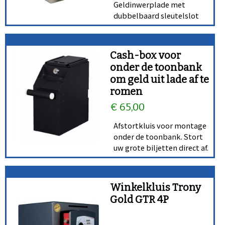
Geldinwerplade met
dubbelbaard sleutelslot
Cash-box voor
onder de toonbank
om geld uit lade af te
romen
€ 65,00
Afstortkluis voor montage
onder de toonbank. Stort
uw grote biljetten direct af.
Winkelkluis Trony
Gold GTR 4P