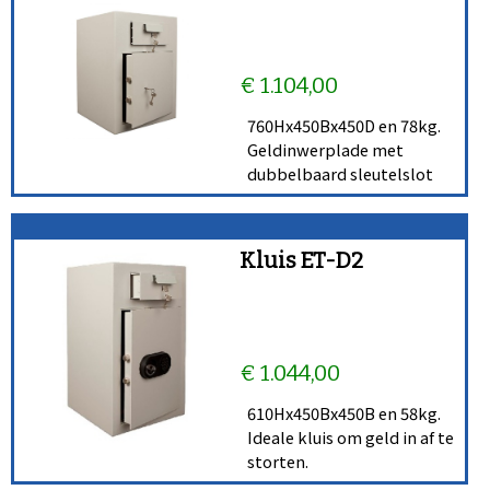
€ 1.104,00
760Hx450Bx450D en 78kg.
Geldinwerplade met
dubbelbaard sleutelslot
Kluis ET-D2
€ 1.044,00
610Hx450Bx450B en 58kg.
Ideale kluis om geld in af te
storten.