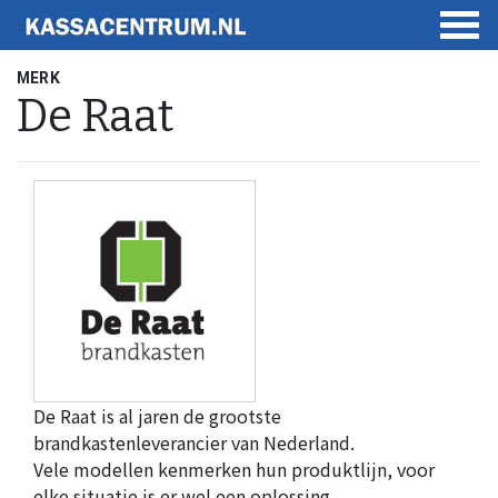
MERK
De Raat
De Raat is al jaren de grootste
brandkastenleverancier van Nederland.
Vele modellen kenmerken hun produktlijn, voor
elke situatie is er wel een oplossing.