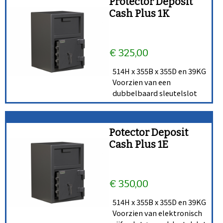
Protector Deposit
Cash Plus 1K
€ 325,00
514H x 355B x 355D en 39KG
Voorzien van een
dubbelbaard sleutelslot
Potector Deposit
Cash Plus 1E
€ 350,00
514H x 355B x 355D en 39KG
Voorzien van elektronisch