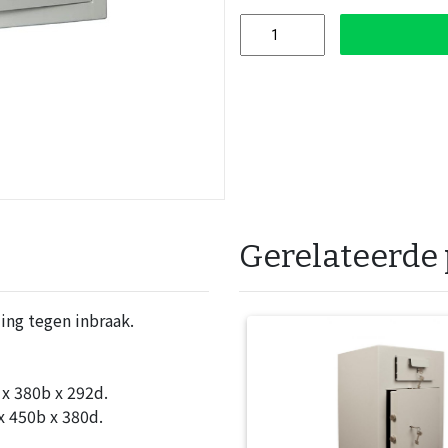
Gerelateerde
ing tegen inbraak.
x 380b x 292d.
 450b x 380d.