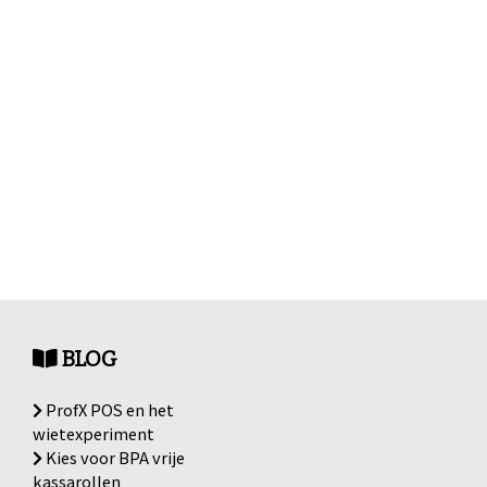
BLOG
ProfX POS en het
wietexperiment
Kies voor BPA vrije
kassarollen