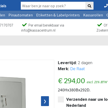
ials
len
Pinautomaten
Etiketten & Labelprinters
Kassarollen
9 7170707
Per email bereikbaar via
Of 
info@kassacentrum.nl
Zoeter
Levertijd:
2 dagen
Merk:
De Raat
€ 294,00
excl. 21% BTW
240Hx380Bx292D.
Verzenden naar uw loc
❯
Nederland