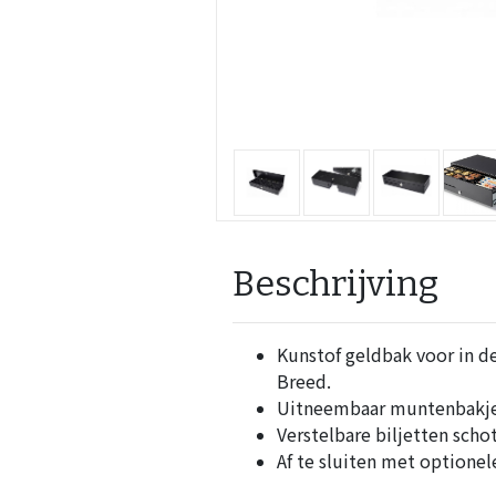
Beschrijving
Kunstof geldbak voor in de
Breed.
Uitneembaar muntenbakje
Verstelbare biljetten schot
Af te sluiten met optione