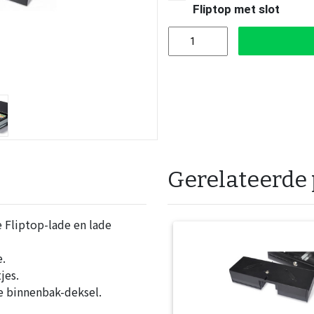
Fliptop met slot
Gerelateerde
 Fliptop-lade en lade
.
jes.
le binnenbak-deksel.