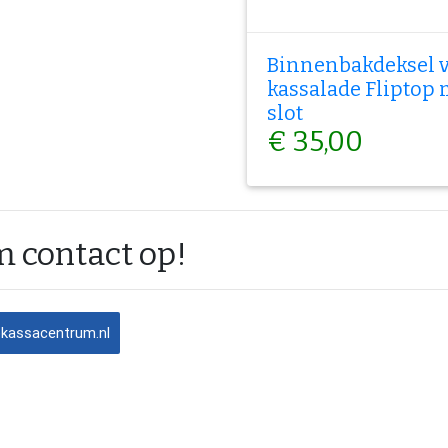
Binnenbakdeksel 
kassalade Fliptop 
slot
€ 35,00
 contact op!
@kassacentrum.nl