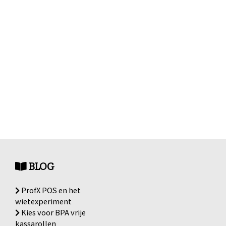
BLOG
ProfX POS en het
wietexperiment
Kies voor BPA vrije
kassarollen