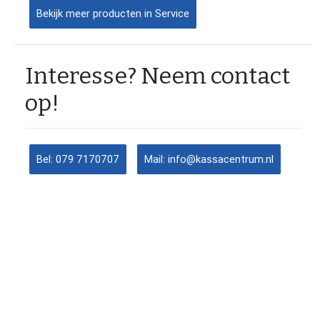
Bekijk meer producten in Service
Interesse? Neem contact
op!
Bel: 079 7170707
Mail: info@kassacentrum.nl