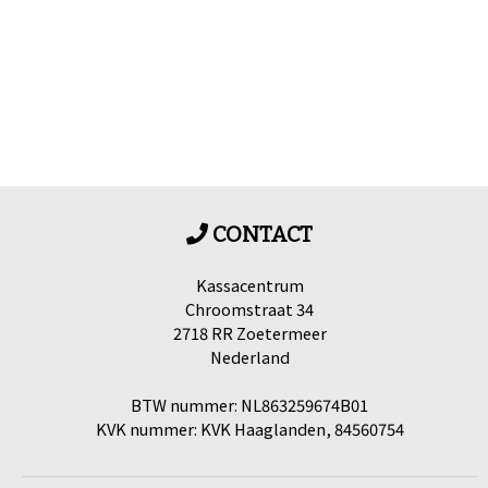
CONTACT
Kassacentrum
Chroomstraat 34
2718 RR Zoetermeer
Nederland
BTW nummer: NL863259674B01
KVK nummer: KVK Haaglanden, 84560754