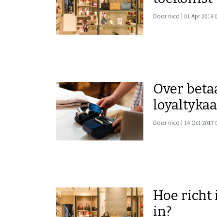
Door nico | 01 Apr 2018 
Over betaa
loyaltyka
Door nico | 14 Oct 2017 
Hoe richt 
in?