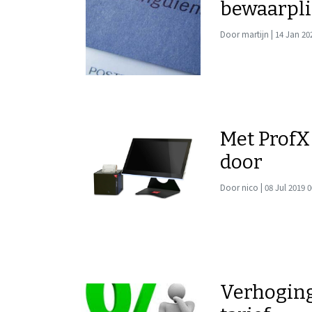
bewaarpli
Door martijn | 14 Jan 20
Met ProfX
door
Door nico | 08 Jul 2019 0
Verhogin