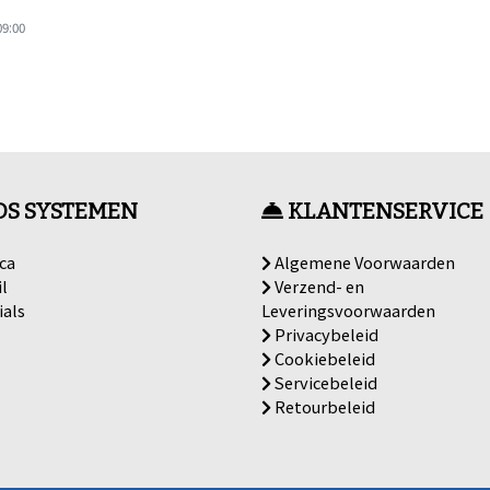
09:00
OS SYSTEMEN
KLANTENSERVICE
ca
Algemene Voorwaarden
l
Verzend- en
ials
Leveringsvoorwaarden
Privacybeleid
Cookiebeleid
Servicebeleid
Retourbeleid