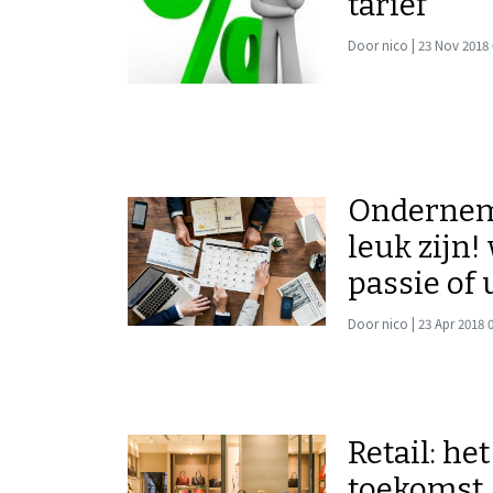
tarief
Door nico | 23 Nov 2018 
Ondernem
leuk zijn!
passie of 
Door nico | 23 Apr 2018 
Retail: he
toekomst