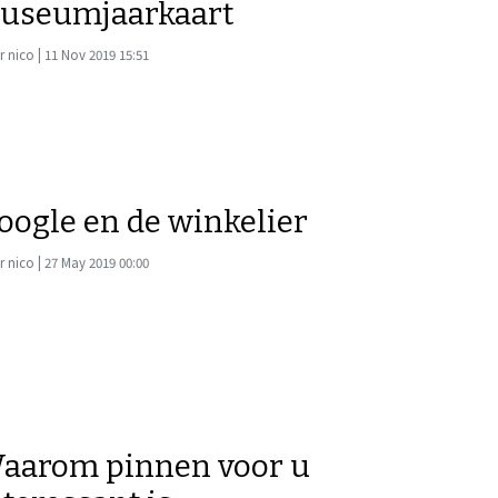
useumjaarkaart
 nico | 11 Nov 2019 15:51
oogle en de winkelier
 nico | 27 May 2019 00:00
aarom pinnen voor u